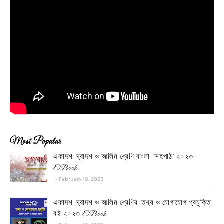
Most Popular
একাদশ-দ্বাদশ ও আলিম শ্রেণি বাংলা ''সহপাঠ' ২০২৩
EBook.
February 10, 2023
একাদশ-দ্বাদশ ও আলিম শ্রেণির 'তথ্য ও যোগাযোগ প্রযুক্তি'
বই ২০২৩ EBook