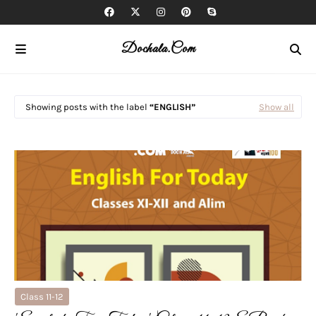
Dochala.com
Showing posts with the label
ENGLISH
Show all
Class 11-12