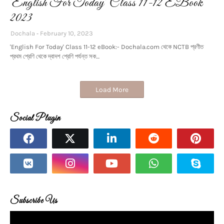
'English For Today' Class 11-12 EBook
2023
Dochala
February 10, 2023
'English For Today' Class 11-12 eBook:- Dochala.com থেকে NCTB প্রণীত
প্রথম শ্রেণি থেকে দ্বাদশ শ্রেণি পর্যন্ত সক…
Load More
Social Plugin
Subscribe Us