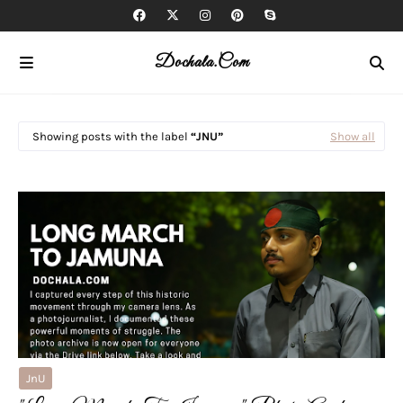
Dochala.com
Showing posts with the label
JNU
Show all
JnU