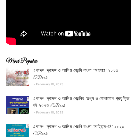
Most Popular
একাদশ-দ্বাদশ ও আলিম শ্রেণি বাংলা ''সহপাঠ' ২০২৩
EBook.
February 10, 2023
একাদশ-দ্বাদশ ও আলিম শ্রেণির 'তথ্য ও যোগাযোগ প্রযুক্তি'
বই ২০২৩ EBook
February 10, 2023
একাদশ-দ্বাদশ ও আলিম শ্রেণি বাংলা 'সাহিত্যপাঠ' ২০২৩
EBook.