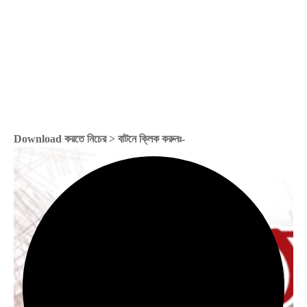
Download করতে নিচের > বাটনে ক্লিক করুনঃ-