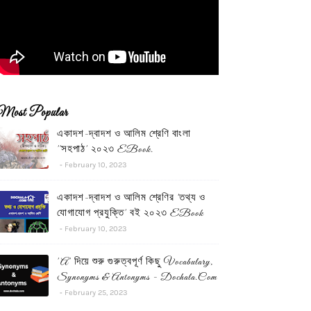
Most Popular
একাদশ-দ্বাদশ ও আলিম শ্রেণি বাংলা
''সহপাঠ' ২০২৩ EBook.
February 10, 2023
একাদশ-দ্বাদশ ও আলিম শ্রেণির 'তথ্য ও
যোগাযোগ প্রযুক্তি' বই ২০২৩ EBook
February 10, 2023
'A' দিয়ে শুরু গুরুত্বপূর্ণ কিছু Vocabulary,
Synonyms & Antonyms - Dochala.com
February 25, 2023