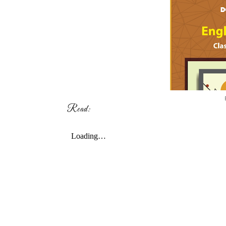
Read: