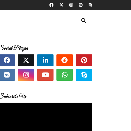
Social Plugin
Subscribe Us