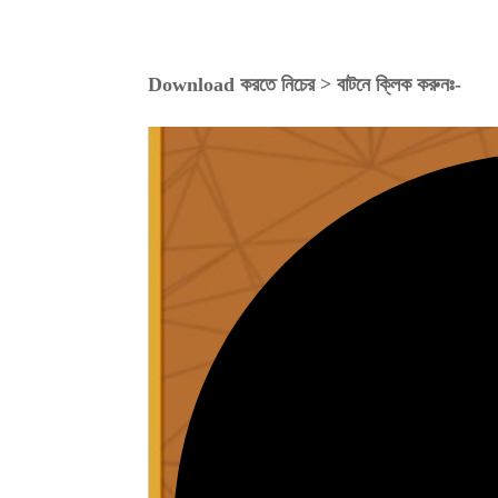
Download করতে নিচের > বাটনে ক্লিক করুনঃ-