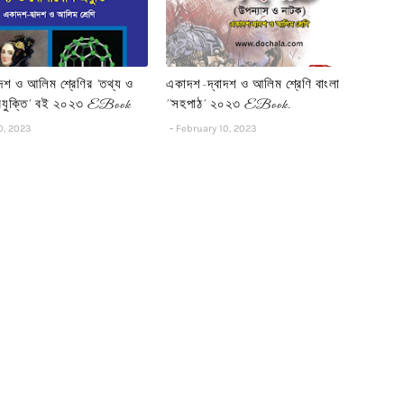
দশ ও আলিম শ্রেণির 'তথ্য ও
একাদশ-দ্বাদশ ও আলিম শ্রেণি বাংলা
্রযুক্তি' বই ২০২৩ EBook
''সহপাঠ' ২০২৩ EBook.
0, 2023
February 10, 2023