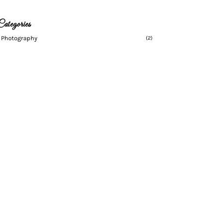
Categories
Photography
(2)